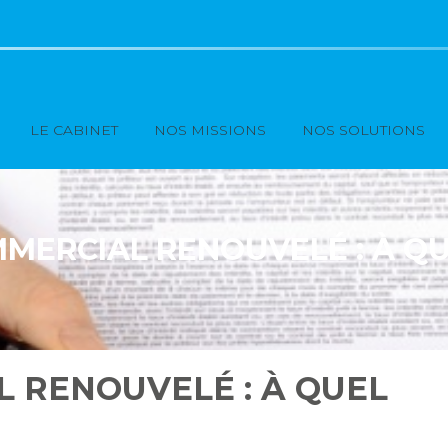
Principal
LE CABINET
NOS MISSIONS
NOS SOLUTIONS
MERCIAL RENOUVELÉ : À QU
 RENOUVELÉ : À QUEL