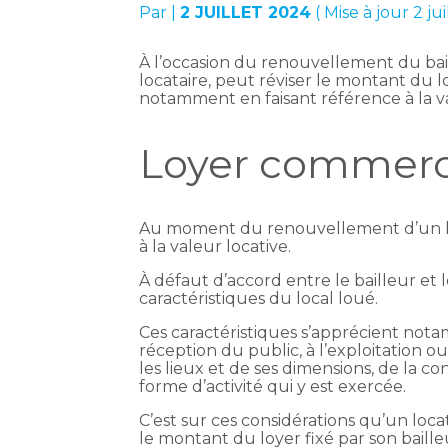
Par
|
2 JUILLET 2024
( Mise à jour 2 ju
À l’occasion du renouvellement du bai
locataire, peut réviser le montant du l
notamment en faisant référence à la v
Loyer commercia
Au moment du renouvellement d’un ba
à la valeur locative.
À défaut d’accord entre le bailleur et 
caractéristiques du local loué.
Ces caractéristiques s’apprécient nota
réception du public, à l’exploitation o
les lieux et de ses dimensions, de la c
forme d’activité qui y est exercée.
C’est sur ces considérations qu’un loc
le montant du loyer fixé par son bailleu