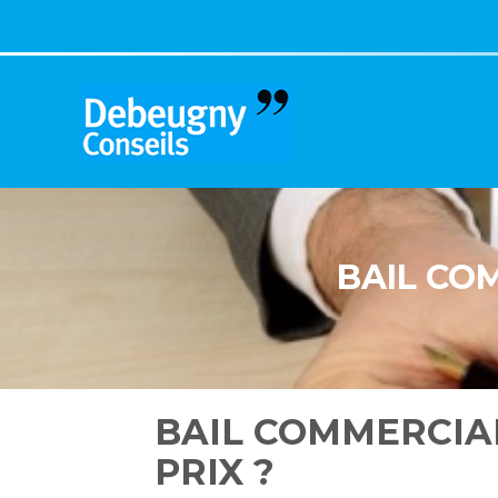
Aller
au
contenu
BAIL COM
BAIL COMMERCIAL
PRIX ?