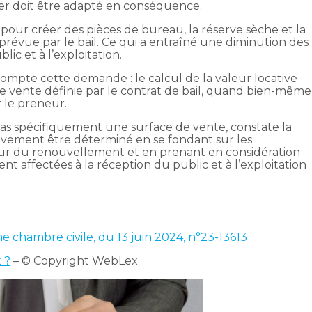
yer doit être adapté en conséquence.
 pour créer des pièces de bureau, la réserve sèche et la
prévue par le bail. Ce qui a entraîné une diminution des
lic et à l’exploitation.
compte cette demande : le calcul de la valeur locative
 de vente définie par le contrat de bail, quand bien-même
ar le preneur.
 pas spécifiquement une surface de vente, constate la
tivement être déterminé en se fondant sur les
jour du renouvellement et en prenant en considération
t affectées à la réception du public et à l’exploitation
e chambre civile, du 13 juin 2024, n°23-13613
 ?
– © Copyright WebLex