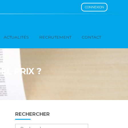
CONNEXION
ACTUALITÉS
RECRUTEMENT
CONTACT
EL PRIX ?
Blog
RECHERCHER
sidebar
Rechercher :