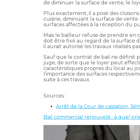
de diminuer la surface de vente, le lo
Plus exactement, il a posé des cloisons
cuisine, diminuant la surface de vente 
surfaces affectées à la réception du pub
Mais le bailleur refuse de prendre en 
doit être fixé au regard de la surface
il aurait autorisé les travaux réalisés p
Sauf que le contrat de bail ne définit
juge, de sorte que le loyer peut effec
caractéristiques propres du local au 
l’importance des surfaces respectivemen
suite à ces travaux.
Sources :
Arrêt de la Cour de cassation, 3èm
Bail commercial renouvelé : à quel prix