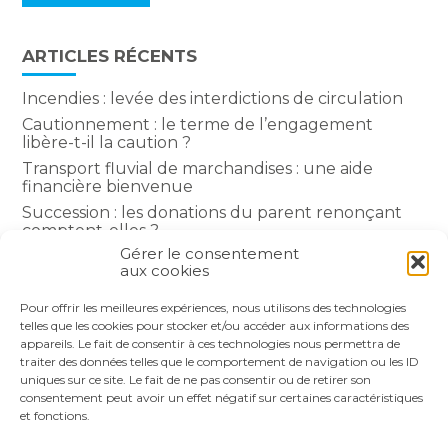
ARTICLES RÉCENTS
Incendies : levée des interdictions de circulation
Cautionnement : le terme de l’engagement
libère-t-il la caution ?
Transport fluvial de marchandises : une aide
financière bienvenue
Succession : les donations du parent renonçant
comptent-elles ?
Gérer le consentement
Encadrement des loyers : une année de plus
aux cookies
Pour offrir les meilleures expériences, nous utilisons des technologies
COMMENTAIRES RÉCENTS
telles que les cookies pour stocker et/ou accéder aux informations des
appareils. Le fait de consentir à ces technologies nous permettra de
traiter des données telles que le comportement de navigation ou les ID
uniques sur ce site. Le fait de ne pas consentir ou de retirer son
consentement peut avoir un effet négatif sur certaines caractéristiques
et fonctions.
Footer
LE CABINET
NOS SERVICES