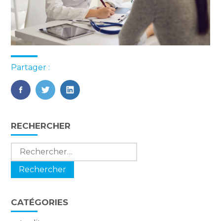
Partager :
FaceBook
Twitter
LinkedIn
Blog
RECHERCHER
sidebar
Rechercher :
CATÉGORIES