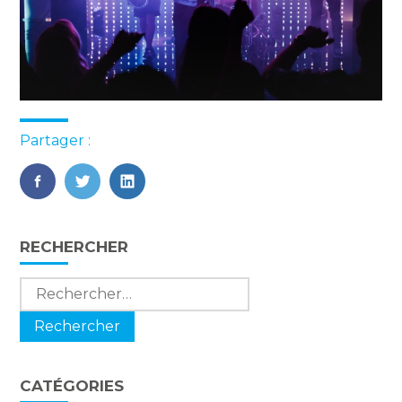
Partager :
FaceBook
Twitter
LinkedIn
Blog
RECHERCHER
sidebar
Rechercher :
CATÉGORIES