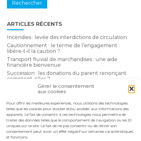
ARTICLES RÉCENTS
Incendies : levée des interdictions de circulation
Cautionnement : le terme de l’engagement
libère-t-il la caution ?
Transport fluvial de marchandises : une aide
financière bienvenue
Succession : les donations du parent renonçant
comptent-elles ?
Gérer le consentement
Encadrement des loyers : une année de plus
aux cookies
Pour offrir les meilleures expériences, nous utilisons des technologies
COMMENTAIRES RÉCENTS
telles que les cookies pour stocker et/ou accéder aux informations des
appareils. Le fait de consentir à ces technologies nous permettra de
traiter des données telles que le comportement de navigation ou les ID
uniques sur ce site. Le fait de ne pas consentir ou de retirer son
consentement peut avoir un effet négatif sur certaines caractéristiques
et fonctions.