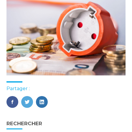
Partager :
FaceBook
Twitter
LinkedIn
Blog
RECHERCHER
sidebar