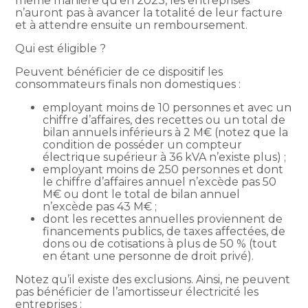
même manière qu’en 2023, les entreprises
n’auront pas à avancer la totalité de leur facture
et à attendre ensuite un remboursement.
Qui est éligible ?
Peuvent bénéficier de ce dispositif les
consommateurs finals non domestiques :
employant moins de 10 personnes et avec un
chiffre d’affaires, des recettes ou un total de
bilan annuels inférieurs à 2 M€ (notez que la
condition de posséder un compteur
électrique supérieur à 36 kVA n’existe plus) ;
employant moins de 250 personnes et dont
le chiffre d’affaires annuel n’excède pas 50
M€ ou dont le total de bilan annuel
n’excède pas 43 M€ ;
dont les recettes annuelles proviennent de
financements publics, de taxes affectées, de
dons ou de cotisations à plus de 50 % (tout
en étant une personne de droit privé).
Notez qu’il existe des exclusions. Ainsi, ne peuvent
pas bénéficier de l’amortisseur électricité les
entreprises :