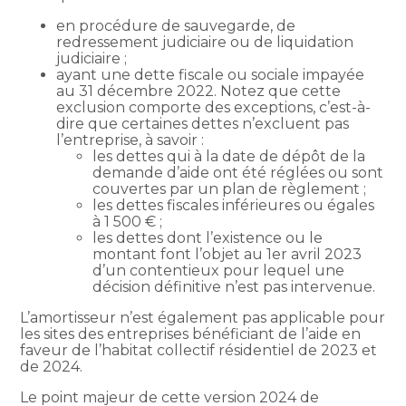
en procédure de sauvegarde, de
redressement judiciaire ou de liquidation
judiciaire ;
ayant une dette fiscale ou sociale impayée
au 31 décembre 2022. Notez que cette
exclusion comporte des exceptions, c’est-à-
dire que certaines dettes n’excluent pas
l’entreprise, à savoir :
les dettes qui à la date de dépôt de la
demande d’aide ont été réglées ou sont
couvertes par un plan de règlement ;
les dettes fiscales inférieures ou égales
à 1 500 € ;
les dettes dont l’existence ou le
montant font l’objet au 1er avril 2023
d’un contentieux pour lequel une
décision définitive n’est pas intervenue.
L’amortisseur n’est également pas applicable pour
les sites des entreprises bénéficiant de l’aide en
faveur de l’habitat collectif résidentiel de 2023 et
de 2024.
Le point majeur de cette version 2024 de