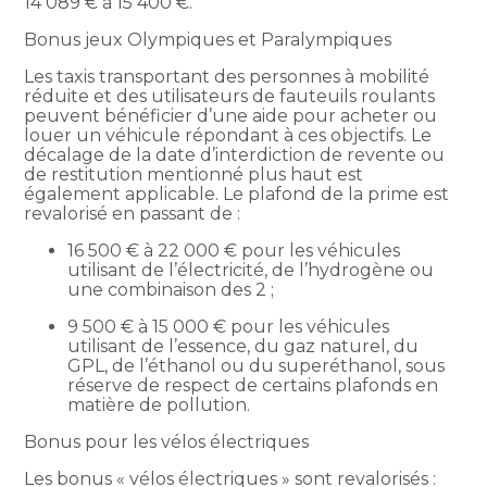
14 089 € à 15 400 €.
Bonus jeux Olympiques et Paralympiques
Les taxis transportant des personnes à mobilité
réduite et des utilisateurs de fauteuils roulants
peuvent bénéficier d’une aide pour acheter ou
louer un véhicule répondant à ces objectifs. Le
décalage de la date d’interdiction de revente ou
de restitution mentionné plus haut est
également applicable. Le plafond de la prime est
revalorisé en passant de :
16 500 € à 22 000 € pour les véhicules
utilisant de l’électricité, de l’hydrogène ou
une combinaison des 2 ;
9 500 € à 15 000 € pour les véhicules
utilisant de l’essence, du gaz naturel, du
GPL, de l’éthanol ou du superéthanol, sous
réserve de respect de certains plafonds en
matière de pollution.
Bonus pour les vélos électriques
Les bonus « vélos électriques » sont revalorisés :