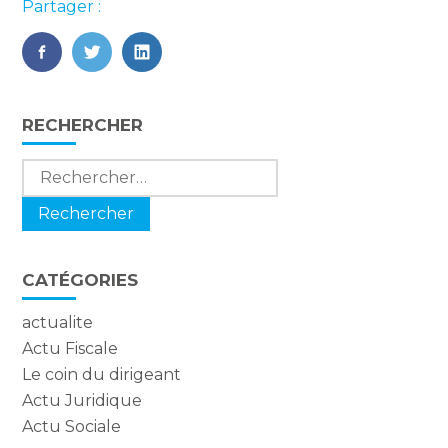
Partager :
FaceBook
Twitter
LinkedIn
Blog
RECHERCHER
sidebar
Rechercher :
CATÉGORIES
actualite
Actu Fiscale
Le coin du dirigeant
Actu Juridique
Actu Sociale