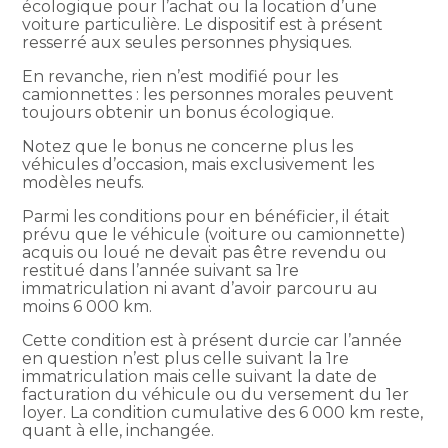
écologique pour l’achat ou la location d’une
voiture particulière. Le dispositif est à présent
resserré aux seules personnes physiques.
En revanche, rien n’est modifié pour les
camionnettes : les personnes morales peuvent
toujours obtenir un bonus écologique.
Notez que le bonus ne concerne plus les
véhicules d’occasion, mais exclusivement les
modèles neufs.
Parmi les conditions pour en bénéficier, il était
prévu que le véhicule (voiture ou camionnette)
acquis ou loué ne devait pas être revendu ou
restitué dans l’année suivant sa 1re
immatriculation ni avant d’avoir parcouru au
moins 6 000 km.
Cette condition est à présent durcie car l’année
en question n’est plus celle suivant la 1re
immatriculation mais celle suivant la date de
facturation du véhicule ou du versement du 1er
loyer. La condition cumulative des 6 000 km reste,
quant à elle, inchangée.