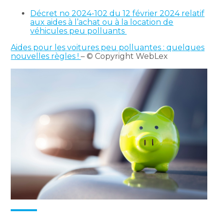
Décret no 2024-102 du 12 février 2024 relatif
aux aides à l’achat ou à la location de
véhicules peu polluants
Aides pour les voitures peu polluantes : quelques
nouvelles règles !
– © Copyright WebLex