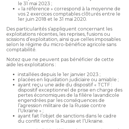
le 31 mai 2023 ;
« la référence » correspond à la moyenne de
vos 2 exercices comptables clôturés entre le
1er juin 2018 et le 31 mai 2020.
Des particularités s’appliquent concernant les
exploitations récentes, les reprises, fusions ou
scissions d’exploitation, ainsi que celles imposables
selon le régime du micro-bénéfice agricole sans
comptabilité.
Notez que ne peuvent pas bénéficier de cette
aide les exploitations :
installées depuis le 1er janvier 2023 ;
placées en liquidation judiciaire ou amiable ;
ayant reçu une aide du dispositif « TCTF :
dispositif exceptionnel de prise en charge des
pertes économiques de la filière lavandicole
engendrées par les conséquences de
l’agression militaire de la Russie contre
l’Ukraine » ;
ayant fait l’objet de sanctions dans le cadre
du conflit entre la Russie et l’Ukraine.