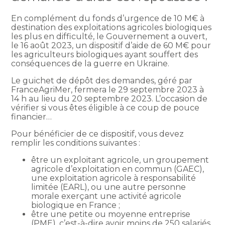
En complément du fonds d’urgence de 10 M€ à
destination des exploitations agricoles biologiques
les plus en difficulté, le Gouvernement a ouvert,
le 16 août 2023, un dispositif d’aide de 60 M€ pour
les agriculteurs biologiques ayant souffert des
conséquences de la guerre en Ukraine.
Le guichet de dépôt des demandes, géré par
FranceAgriMer, fermera le 29 septembre 2023 à
14 h au lieu du 20 septembre 2023. L’occasion de
vérifier si vous êtes éligible à ce coup de pouce
financier…
Pour bénéficier de ce dispositif, vous devez
remplir les conditions suivantes :
être un exploitant agricole, un groupement
agricole d’exploitation en commun (GAEC),
une exploitation agricole à responsabilité
limitée (EARL), ou une autre personne
morale exerçant une activité agricole
biologique en France ;
être une petite ou moyenne entreprise
(PME), c’est-à-dire avoir moins de 250 salariés