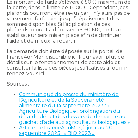
Le montant de l’aide s’élèvera à 50 % maximum de
la perte, dans la limite de 1 000 €. Cependant, ces
plafonds pourront être revus car il n’y aura pas de
versement forfaitaire jusqu’à épuisement des
sommes disponibles. Si l’application de ces
plafonds aboutit à dépasser les 60 M€, un taux
stabilisateur sera mis en place afin de diminuer
l’aide et de mieux la répartir.
La demande doit être déposée sur le portail de
FranceAgriMer, disponible ici. Pour avoir plus de
détails sur le fonctionnement de cette aide et
consulter la liste des pièces justificatives à fournir,
rendez-vous ici.
Sources :
Communiqué de presse du ministère de
l’Agriculture et de la Souveraineté
alimentaire du 14 septembre 2023 : «
Agriculture Biologique : prolongation du
délai de dépôt des dossiers de demande au
guichet d’aide aux agriculteurs biologiques »
Article de FranceAgriMer, à jour au 20
septembre 2023 : « BIO 2023 »