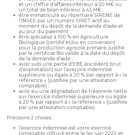
et un chiffre d’affaires inférieur à 50 M€ ou
un total de bilan inférieur à 43 M€ ;
être immatriculé au répertoire SIRENE de
l’INSEE par un numéro SIRET actif au
moment du dépôt de la demande d’aide et
au jour du paiement ;
être spécialisé à 100 % en Agriculture
Biologique (certifié et/ou en conversion)
pour la production agricole primaire, justifié
par le certificat Bio valide à la date du dépôt
de la demande d’aide ;
avoir subi une perte d’EBE (excédent brut
d’exploitation) sur l’exercice indemnisé
supérieure ou égale à 20 % par rapport à « la
référence » (justifiée par une attestation
comptable) ;
avoir eu une dégradation de trésorerie nette
sur l’exercice indemnisé supérieure ou égale
à 20 % par rapport à « la référence » (justifiée
par une attestation comptable).
Précisons 2 choses :
l’exercice indemnisé est votre exercice
comptable clôturé entre le 1er juin 2022 et