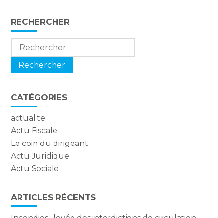
Blog
RECHERCHER
sidebar
Rechercher :
CATÉGORIES
actualite
Actu Fiscale
Le coin du dirigeant
Actu Juridique
Actu Sociale
ARTICLES RÉCENTS
Incendies : levée des interdictions de circulation