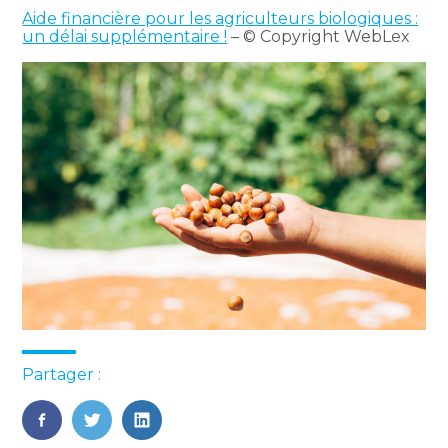
Aide financière pour les agriculteurs biologiques :
un délai supplémentaire !
– © Copyright WebLex
Partager :
FaceBook
Twitter
LinkedIn