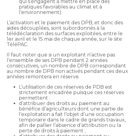
qui s’engagent à mettre en place des
pratiques favorables au climat et à
l’environnement).
L’activation et le paiement des DPB, et donc des
aides découplées, sont subordonnés à la
télédéclaration des surfaces exploitées, entre le
1er avril et le 15 mai de chaque année, sur le site
TéléPAC.
Il faut noter que si un exploitant n’active pas
l’ensemble de ses DPB pendant 2 années
consécutives, un nombre de DPB correspondant
au nombre de DPB non activés pendant ces deux
années remontera en réserve.
L’utilisation de ces réserves de PDB est
strictement encadrée puisque ces réserves
permettent :
d’attribuer des droits au paiement au
bénéfice d’agriculteurs dont une partie de
l’exploitation a fait l’objet d’une occupation
temporaire dans le cadre de grands travaux,
afin de pallier l’absence d’attribution ou la
perte de droits à paiement ;