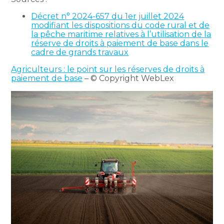
Décret n° 2024-657 du 1er juillet 2024
modifiant les dispositions du code rural et de
la pêche maritime relatives à l’utilisation de la
réserve de droits à paiement de base dans le
cadre de grands travaux
Agriculteurs : le point sur les réserves de droits à
paiement de base
– © Copyright WebLex