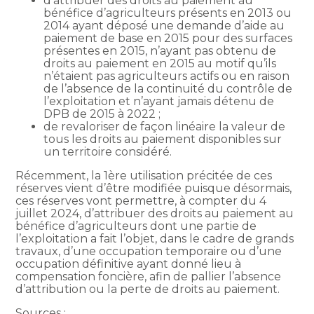
d’attribuer des droits au paiement au
bénéfice d’agriculteurs présents en 2013 ou
2014 ayant déposé une demande d’aide au
paiement de base en 2015 pour des surfaces
présentes en 2015, n’ayant pas obtenu de
droits au paiement en 2015 au motif qu’ils
n’étaient pas agriculteurs actifs ou en raison
de l’absence de la continuité du contrôle de
l’exploitation et n’ayant jamais détenu de
DPB de 2015 à 2022 ;
de revaloriser de façon linéaire la valeur de
tous les droits au paiement disponibles sur
un territoire considéré.
Récemment, la 1ère utilisation précitée de ces
réserves vient d’être modifiée puisque désormais,
ces réserves vont permettre, à compter du 4
juillet 2024, d’attribuer des droits au paiement au
bénéfice d’agriculteurs dont une partie de
l’exploitation a fait l’objet, dans le cadre de grands
travaux, d’une occupation temporaire ou d’une
occupation définitive ayant donné lieu à
compensation foncière, afin de pallier l’absence
d’attribution ou la perte de droits au paiement.
Sources :