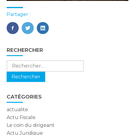
Partager :
FaceBook
Twitter
LinkedIn
Blog
RECHERCHER
sidebar
Rechercher :
CATÉGORIES
actualite
Actu Fiscale
Le coin du dirigeant
Actu Juridique