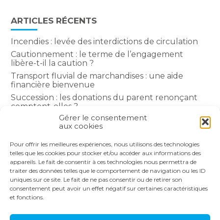
ARTICLES RÉCENTS
Incendies : levée des interdictions de circulation
Cautionnement : le terme de l’engagement
libère-t-il la caution ?
Transport fluvial de marchandises : une aide
financière bienvenue
Succession : les donations du parent renonçant
comptent-elles ?
Gérer le consentement
Encadrement des loyers : une année de plus
aux cookies
Pour offrir les meilleures expériences, nous utilisons des technologies
COMMENTAIRES RÉCENTS
telles que les cookies pour stocker et/ou accéder aux informations des
appareils. Le fait de consentir à ces technologies nous permettra de
traiter des données telles que le comportement de navigation ou les ID
uniques sur ce site. Le fait de ne pas consentir ou de retirer son
consentement peut avoir un effet négatif sur certaines caractéristiques
et fonctions.
Footer
LE CABINET
NOS SERVICES
Principale