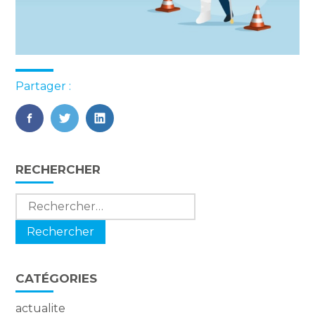
Partager :
FaceBook
Twitter
LinkedIn
Blog
RECHERCHER
sidebar
Rechercher :
CATÉGORIES
actualite