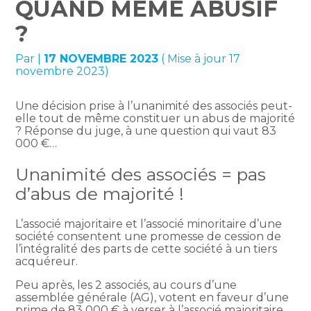
QUAND MÊME ABUSIF
?
Par
|
17 NOVEMBRE 2023
( Mise à jour 17
novembre 2023)
Une décision prise à l’unanimité des associés peut-
elle tout de même constituer un abus de majorité
? Réponse du juge, à une question qui vaut 83
000 €…
Unanimité des associés = pas
d’abus de majorité !
L’associé majoritaire et l’associé minoritaire d’une
société consentent une promesse de cession de
l’intégralité des parts de cette société à un tiers
acquéreur.
Peu après, les 2 associés, au cours d’une
assemblée générale (AG), votent en faveur d’une
prime de 83 000 € à verser à l’associé majoritaire,