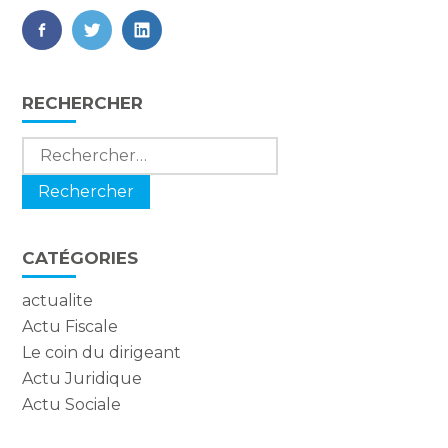
FaceBook
Twitter
LinkedIn
Blog
RECHERCHER
sidebar
Rechercher :
CATÉGORIES
actualite
Actu Fiscale
Le coin du dirigeant
Actu Juridique
Actu Sociale